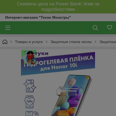
Снижена цена на Power Bank! Жми за
подробностями
Интернет-магазин "Техно Монстры"
Товары и услуги
Защитные стекла чехлы
Защитные