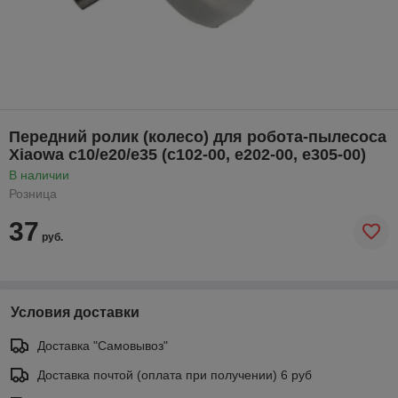
Передний ролик (колесо) для робота-пылесоса
Xiaowa c10/e20/e35 (c102-00, e202-00, e305-00)
В наличии
Розница
37
руб.
Условия доставки
Доставка "Самовывоз"
Доставка почтой (оплата при получении) 6 руб