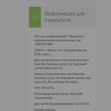
Информация для
покупателя
Полное наименование* Общество с
ограниченной ответственностью
"КВЕРТИ ТИМ"
220012, г. Минск, пр-т Независимости,
85/Б, пом.2
Дата регистрации в Торговом реестре/
Реестре бытовых услуг: Не подлежит
занесению в реестр
Номер в Торговом реестре/Реестре
бытовых услуг: Не подлежит занесению
в реестр, Республика Беларусь
УНП: 193140714
Регистрационный орган: Минский
горисполком
Дата регистрации компании: 24.09.2018
Режим работы: