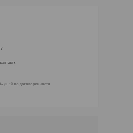
ну
 контакты
 14 дней
по договоренности