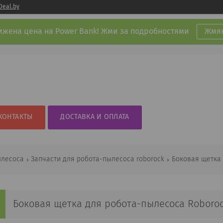
Deal.by
ижена цена на Power Bank! Жми за подробностями
Жмяк
КОНТАКТЫ
ДОСТАВКА И ОПЛАТА
ылесоса
Запчасти для робота-пылесоса roborock
Боковая щетка для робота-пылесоса Roborock