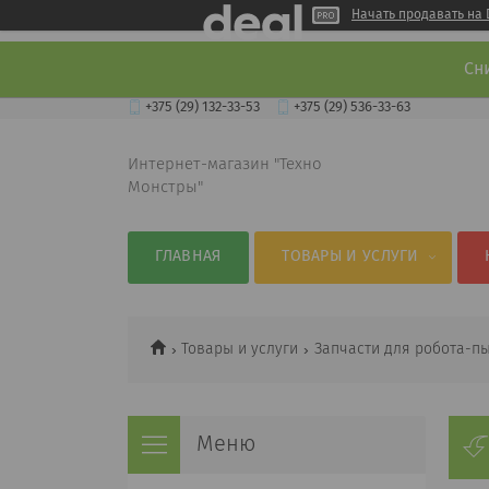
Начать продавать на 
Сн
+375 (29) 132-33-53
+375 (29) 536-33-63
Интернет-магазин "Техно
Монстры"
ГЛАВНАЯ
ТОВАРЫ И УСЛУГИ
Товары и услуги
Запчасти для робота-п