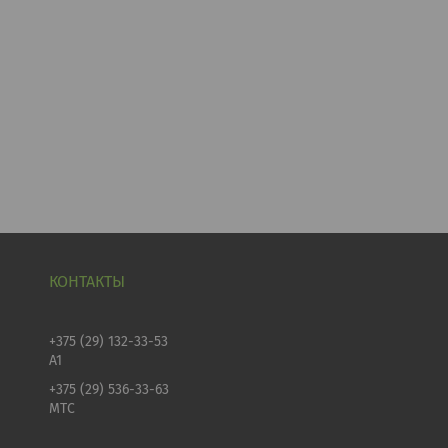
+375 (29) 132-33-53
А1
+375 (29) 536-33-63
МТС