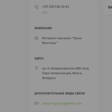
+375 (29) 536-33-63
Це
МТС
Интернет-магазин "Техно
Монстры"
пр-т Независимости 85Б ст.м.
Парк Челюскинцев, Минск,
Беларусь
zakaz.roger.by@gmail.com